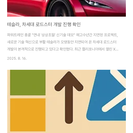
테슬라, 차세대 로드스터 개발 진행 확인
파워트레인 총괄 "연내 '상상초월' 신기술 데모" 예고수년간 지연된 프로젝트,
새로운 기술 혁신으로 부활 테슬라가 오랫동안 지연되어 온 차세대 로드스터
개발이 본격적으로 진행되고 있다고 확인했다. 최근 캘리포니아에서 열린 X
Takeover 이벤트에서 테슬라 파워트레인 총괄인 라스 모라비(Lars
2025. 8. 16.
Moravy) 부사장이 "로드스터가 확실히 개발 중"이라고 밝혔으며, 연내에 "상
상초월할" 신기술 데모를 선보일 예정이라고 발표했다. 테슬라 로드스터는
2017년 처음 발표된 이후 여러 차례 지연을 겪어왔다. 원래 2020년 출시 예
정이었던 로드스터는 COVID-19 대유행과 전략적 우선순위 변경으로 인해 계
속 연기되어 왔다. 하지만 최근 일론 머스크 CEO가 테슬라 디자인 스튜디오에
서 열린 회의에 참석했다는..