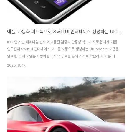
애플, 자동화 피드백으로 SwiftUI 인터페이스 생성하는 UICoder 발표
iOS 앱 개발 패러다임 변화 예고품질 검증과 안정성 확보가 새로운 과제 애플
연구진이 SwiftUI 인터페이스 코드를 자동으로 생성하는 UICoder AI 모델을
발표했다. 이 모델은 자동화된 피드백 루프를 통해 스스로 학습하며, 기존 대형
언어 모델들이 UI 코드 생성에서 보여주던 한계를 극복했다. 약 100만 개의
2025. 8. 17.
SwiftUI 프로그램을 생성하여 모델을 훈련시켰다. MoneyControl에 따르
면, UICoder는 자동화된 피드백 루프를 통해 스스로 학습하는 방식으로 개발
되었다. 이 프로젝트는 "UICoder: Finetuning Large Language
Models to Generate User Interface Code through Automated
Feedback"라는 연구 논문에 상세히..