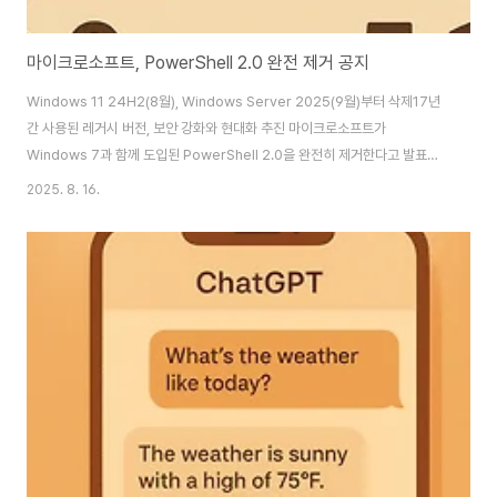
마이크로소프트, PowerShell 2.0 완전 제거 공지
Windows 11 24H2(8월), Windows Server 2025(9월)부터 삭제17년
간 사용된 레거시 버전, 보안 강화와 현대화 추진 마이크로소프트가
Windows 7과 함께 도입된 PowerShell 2.0을 완전히 제거한다고 발표했
다. Windows 11 버전 24H2는 8월부터, Windows Server 2025는 9월
2025. 8. 16.
부터 PowerShell 2.0이 제거되며, 이는 2017년 마이크로소프트가
PowerShell 2.0을 구식으로 선언한 이후 시작된 장기간의 단계적 제거 과정
의 완료를 의미한다. PowerShell 2.0은 2008년 Windows 7과 함께 출시
되어 240개 이상의 Cmdlet과 원격 관리, 백그라운드 작업 등 핵심 기능을 제
공했다. 특히 Exchange Server, ..