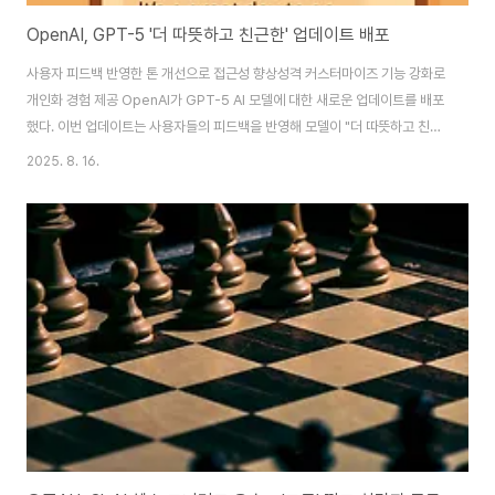
OpenAI, GPT-5 '더 따뜻하고 친근한' 업데이트 배포
사용자 피드백 반영한 톤 개선으로 접근성 향상성격 커스터마이즈 기능 강화로
개인화 경험 제공 OpenAI가 GPT-5 AI 모델에 대한 새로운 업데이트를 배포
했다. 이번 업데이트는 사용자들의 피드백을 반영해 모델이 "더 따뜻하고 친근
한" 톤으로 응답하도록 개선한 것이 특징이다. OpenAI는 GPT-5가 이전보다
2025. 8. 16.
더 접근 가능하고 자연스러운 대화를 나눌 수 있도록 개선했다고 밝혔다.
GPT-5는 지난주 출시 이후 사용자들로부터 너무 형식적이고 감정적 깊이가
부족하다는 지적을 받아왔다. 특히 이전 모델인 GPT-4o가 너무 아첨하는 성
향을 보인다는 비판을 받았던 것과는 반대로, GPT-5는 너무 딱딱하고 감정적
연결이 부족하다는 평가가 나왔다. OpenAI는 이러한 사용자 피드백을 바탕으
로 모델의 성격을 ..