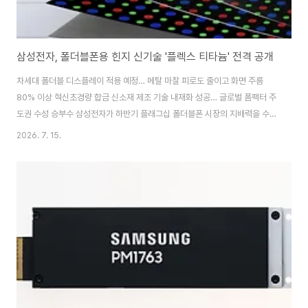
삼성전자, 폴더블폰용 힌지 신기술 '플렉스 티타늄' 전격 공개
차세대 폴더블 디스플레이 적용 예정… 메탈 마찰 피로도 줄이고 화면 주름
80% 이상 혁신초경량 합금 신소재 제조 기술 내재화 성공… 글로벌 폼팩터 주
도권 수성 승부수 삼성전자가 하반기 플래그십 폴더블폰 시장의 지배력을 수성
하기 위해, 폴더블 디스플레이 화면의 고질적인 주름 현상을 80% 이상 줄이고
2026. 7. 15.
힌지의 두께를 대폭 축소한 혁신 신소재 힌지 제조 기술 '플렉스 티타늄(Flex
Titanium)'의 메커니즘을 최초 공개했다.삼성전자의 이번 '플렉스 티타늄' 기
술 공표는 폴더블 기기의 기계적 수명과 그동안 소비자들이 가장 불편해하던
'폴딩 부위 굴곡' 장벽을 근본적으로 제거한 하드웨어 신소재 공정 혁신으로 평
가받는다. 폴더블 기기는 화면을 접었다 펴는 행위가 수십만 번 반복됨에 따라,
디스플레이 하단 메..