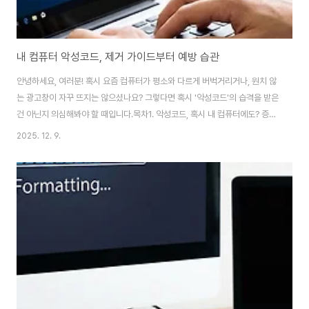
내 컴퓨터 악성코드, 제거 가이드부터 예방 습관
안녕하세요, 여러분! 혹시 요즘 컴퓨터가 평소와 다르게 버벅거리거나, 원치 않
는 광고창이 자꾸 뜨지는 않으셨나요? 그렇다면 혹시 '악성코드'의 습격을 받은
건 아닌지 의심해봐야 할 때입니다.목차1. 악성코드, 혹시 내 컴퓨터에도? 증상
파악하기악성코드(Malware)는 '악의적인(Malicious)'과 '소프트웨어
2025. 12. 9.
(Software)'의 합성어로, 사용자 동의 없이 컴퓨터에 설치되어 해를 끼치는
모든 종류의 소프트웨어를 통칭합니다. 바이러스, 웜, 트로이 목마, 스파이웨어,
랜섬웨어 등이 모두 악성코드에 해당하죠.그렇다면 내 컴퓨터가 악성코드에 감
염되었을 때 어떤 증상들이 나타날까요? 대표적인 증상들을 미리 알아두면 빠
르게 대처할 수 있습니다.컴퓨터 속도 저하 및 잦은 오류: 평소보다 컴퓨터 부팅
이나 프로..