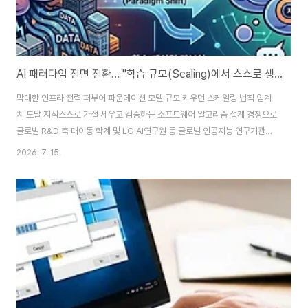
AI 패러다임 전면 전환… "학습 규모(Scaling)에서 스스로 생각하는 '추론(Reasoning)' 설계로"
막대한 인프라 전력 퍼부어 파운데이션 모델 규모 키우던 스케일링 법칙 임계
치 도달 지적스스로 가설 세우고 검증하는 소프트웨어 알고리즘 설계 경쟁으로
글로벌 R&D 축 대이동 학계 및 LG AI연구원 등 글로벌 인공지능 연구기관들
은 생성형 AI 시장의 지능 고도화 경쟁이 그동안 수만 대의 GPU와 전력 인프
2026. 7. 15.
라를 무한히 때려 박던 '하드웨어 스케일링 법칙(Scaling Law)'에서 벗어나
'추론(Reasoning) 알고리즘 설계' 경쟁으로 완전히 이전되었다고 공식 진단
했다.이 같은 기술 주도권의 패러다임 전환은 생성 AI 의 하드웨어 학습 단가가
천문학적 수준으로 급증해 일반 테크 기업들이 감당하기 어려운 임계점
(CAPEX 장벽)에 도달했음을 보여준다. 지난 수년간 빅테크 기업들은 데이터
셋을 더 무겁게 밀..