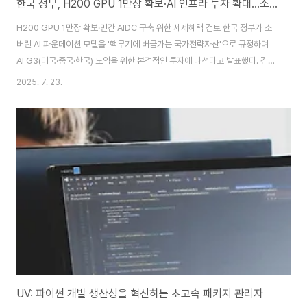
한국 정부, H200 GPU 1만장 확보·AI 인프라 투자 확대…소버린 AI 파운데이션 모델 국가전략 집중
H200 GPU 1만장 확보·민간 AIDC 구축 위한 세제혜택 검토 한국 정부가 소
버린 AI 파운데이션 모델을 '핵무기에 버금가는 국가전략자산'으로 규정하며
AI G3(미국·중국·한국) 도약을 위한 본격적인 투자에 나선다고 발표했다. 김경
만 과학기술정보통신부 인공지능기반정책관은 서울 여의도 국회도서관에서
2025. 7. 23.
열린 'K-AI 커뮤니티 서밋 2025'에서 "소버린 파운데이션 모델을 확보한 나라
는 핵무기처럼 국가 전략자산을 가진 나라와 가지지 않은 나라로 나뉘게 될
것"이라고 강조했다. 소버린 AI 파운데이션 모델의 전략적 중요성이 부각된 배
경에는 중국 딥시크(DeepSeek)의 충격이 있다. 김 정책관은 "딥시크의 출시
는 AI 학계·업계뿐만 아니라 정부에게도 상당히 충격적이었다. 적은 GPU로도
AI를 개발할 ..
UV: 파이썬 개발 생산성을 혁신하는 초고속 패키지 관리자