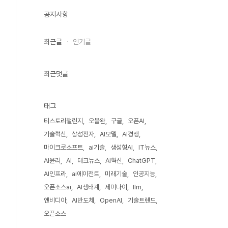
공지사항
최근글
인기글
최근댓글
태그
티스토리챌린지
오블완
구글
오픈AI
기술혁신
삼성전자
AI모델
AI경쟁
마이크로소프트
ai기술
생성형AI
IT뉴스
AI윤리
AI
테크뉴스
AI혁신
ChatGPT
AI인프라
ai에이전트
미래기술
인공지능
오픈소스ai
AI생태계
제미나이
llm
엔비디아
AI반도체
OpenAI
기술트렌드
오픈소스